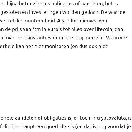
het bijna beter zien als obligaties of aandelen; het is
 gesloten en investeringen worden gedaan. De waarde
dwerkelijke munteenheid. Als je het nieuws over
de prijs van ftm in euro’s tot alles over litecoin, dan
en overheidsinstanties er minder blij mee zijn. Waarom?
rheid kan het niet monitoren (en dus ook niet
onele aandelen of obligaties is, of toch in cryptovaluta, is
 dit überhaupt een goed idee is (en dat is nog voordat je