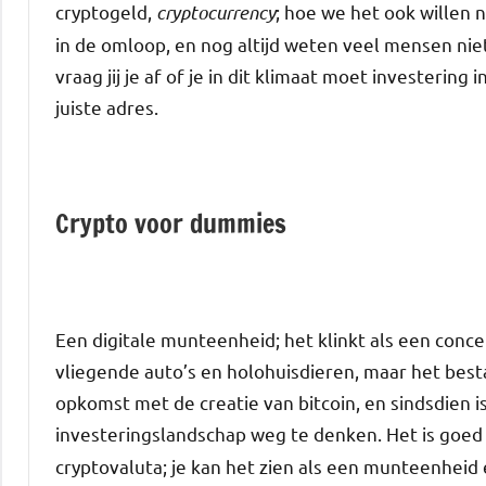
cryptogeld,
cryptocurrency
; hoe we het ook willen 
in de omloop, en nog altijd weten veel mensen niet 
vraag jij je af of je in dit klimaat moet investering
juiste adres.
Crypto voor dummies
Een digitale munteenheid; het klinkt als een conce
vliegende auto’s en holohuisdieren, maar het best
opkomst met de creatie van bitcoin, en sindsdien is
investeringslandschap weg te denken. Het is goe
cryptovaluta; je kan het zien als een munteenheid 