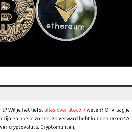
s
is? Wil je het liefst
alles over litecoin
weten? Of vraag je
n zijn en hoe je zo snel zo verward hebt kunnen raken? Al
over cryptovaluta. Cryptomunten,