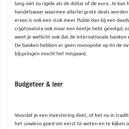
lang niet zo rigide als de dollar of de euro. Je kan 
handelswaar waarmee allerlei grote deals worden
ervan is ook een stuk meer fluïde dan bij een daa
cryptovaluta ook maar een beetje hebt gevolgd, van 
weet je wellicht ook dat de internationale banken 
De banken hebben er geen monopolie op én de ove
bijspringen mocht het misgaan).
Budgeteer & leer
Voordat je een investering doet, of het nu in traditi
het sowieso goed om eerst te weten en te kijken of