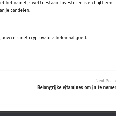
et het namelijk wel toestaan. Investeren is en blijft een
van je aandelen.
jouw reis met cryptovaluta helemaal goed.
Next Post
Belangrijke vitamines om in te neme