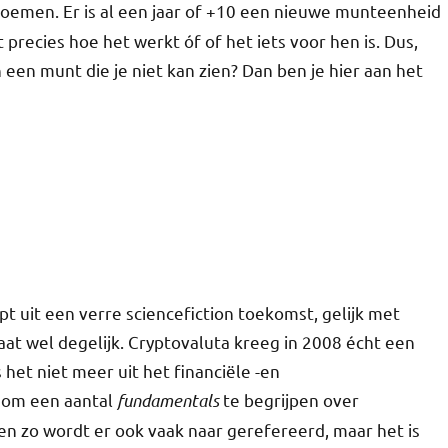
noemen. Er is al een jaar of +10 een nieuwe munteenheid
precies hoe het werkt óf of het iets voor hen is. Dus,
 in een munt die je niet kan zien? Dan ben je hier aan het
pt uit een verre sciencefiction toekomst, gelijk met
aat wel degelijk. Cryptovaluta kreeg in 2008 écht een
 het niet meer uit het financiële -en
d om een aantal
fundamentals
te begrijpen over
en zo wordt er ook vaak naar gerefereerd, maar het is