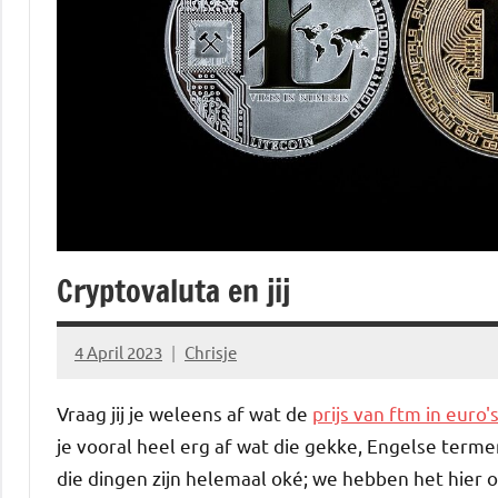
Cryptovaluta en jij
4 April 2023
Chrisje
Vraag jij je weleens af wat de
prijs van ftm in euro'
je vooral heel erg af wat die gekke, Engelse terme
die dingen zijn helemaal oké; we hebben het hier 