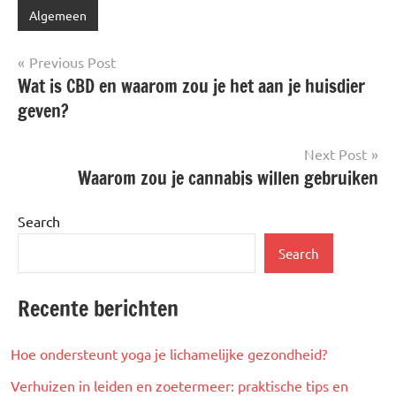
Algemeen
Post
Previous Post
Wat is CBD en waarom zou je het aan je huisdier
navigation
geven?
Next Post
Waarom zou je cannabis willen gebruiken
Search
Search
Recente berichten
Hoe ondersteunt yoga je lichamelijke gezondheid?
Verhuizen in leiden en zoetermeer: praktische tips en